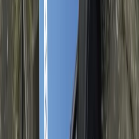
Live wedden