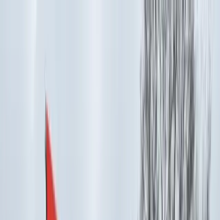
☰
NL
NL
FR
EN
Sports
Casino
06.08.2026 - 09:03:38 - GMT+1
⚽
Sport
📺
Live wedden
🎰
Casino
🏆
Toernooien
🎁
Sportpromoties
✨
Casinopromoties
📍
Wedkantoren
Nederlands
Nederlands
Français
English
Magic Betting-wedkantoor in Welkenraedt
Magic Betting Welkenraedt
Bezoek Magic Betting Welkenraedt voor sportweddenschappen ter
plaatse, met duidelijke openingsuren, routebeschrijving en service in
het kantoor.