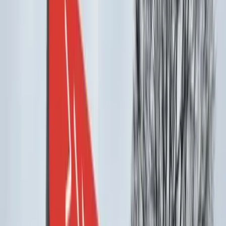
Een lokaal aanspreekpunt helpt bezoekers met praktische info en
een vlot bezoek.
Duidelijke openingsuren
Bekijk de openingsuren voor je vertrekt en plan je bezoek op het
juiste moment.
Vlot bereikbaar
Gebruik de kaart en de routeknop om het wedkantoor snel via
Google Maps te vinden.
Neem een kijkje in het wedkantoor
Bekijk Magic Betting Welkenraedt en check de praktische info voor
je bezoek.
Openingsuren & contact