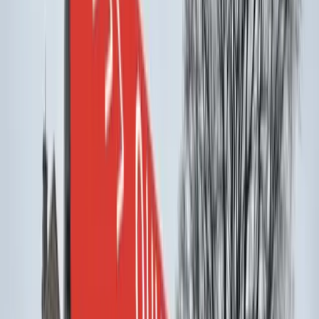
Maandag
05:00 - 22:00
Dinsdag
05:00 - 22:00
Woensdag
05:00 - 22:00
Donderdag
05:00 - 22:00
Vrijdag
05:00 - 22:00
Zaterdag
07:00 - 22:00
Zondag
09:00 - 22:00
Magic Betting Welkenraedt
Rue Mitoyenne 903
4840 Welkenraedt
Bezoekersinformatie
Route plannen
Route naar Magic Betting Welkenraedt