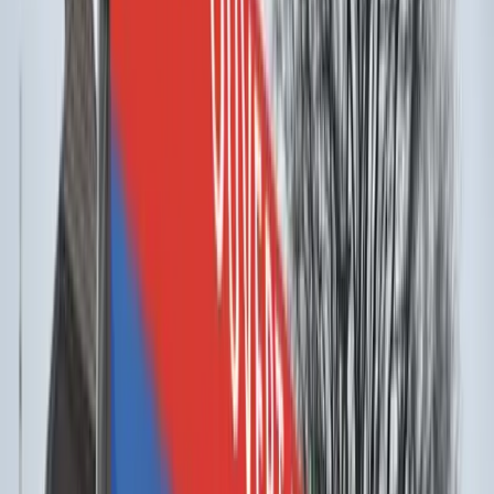
Open de route naar Magic Betting Welkenraedt via Google Maps.
Controleer voor vertrek de openingsuren en eventuele tijdelijke
meldingen.
Open in Google Maps
Test je kennis van
voetbalweddenschappen
Dit spel test hoe goed jij de voetbalquoteringen kent.
Voorbeeld:
“1X2” = thuiswinst, gelijkspel, uitwinst
Ronde
1
/
5
Score
0
Reeks
0
Beste
0
Levens
❤❤
Opnieuw proberen?
Eindscore
0
· Beste
0
Je levens zijn op.