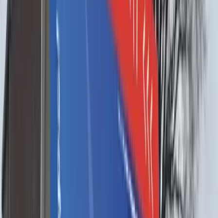
01
Match Result (1X2)
Kies Thuis (1), Gelijk (X) of Uit (2) - geldig voor 90 minuten plus
extra tijd.
02
Double Chance
Dek twee mogelijke uitkomsten af met een pick: 1X, 12 of X2 -
veiliger odds.
03
Draw No Bet
Je kiest een team. Eindigt de match gelijk, dan wordt je inzet
terugbetaald.
04