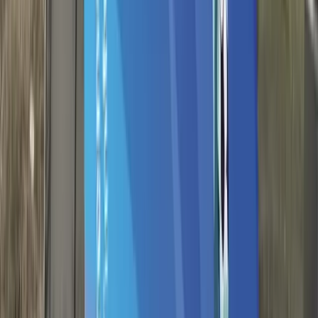
Klantenservice die voor je klaarstaat - of je nu online of in
onze wedkantoren speelt, ons vriendelijke supportteam staat
voor je klaar.
Word vandaag nog lid van Magic Betting!
Ontdek sportweddenschappen, live weddenschappen, casinospellen
en actuele promoties via de officiële Magic Betting-omgevingen.
Wed slim. Speel slim. Geniet van de spanning.
OVER ONS
Contacteer ons
Affiliates
Vacatures
Magic Betting Hub
VOORWAARDEN
Online voorwaarden
Voorwaarden voor