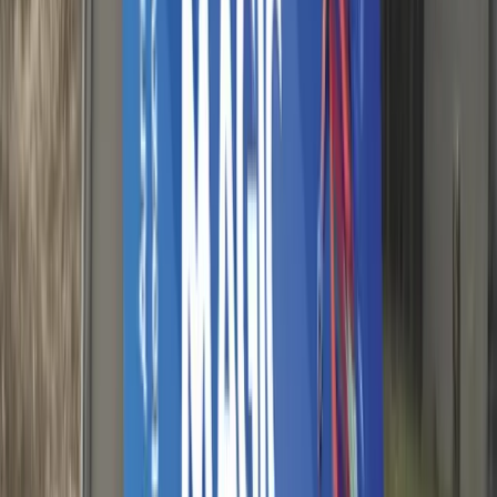
Op zoek naar een legale ervaring met sportweddenschappen en
online casino in België? MagicBetting.BE is een Belgisch platform
voor sportweddenschappen, casinospellen, apps en spelen in onze
wedkantoren.
Wed slim. Speel slim. Geniet van de spanning.