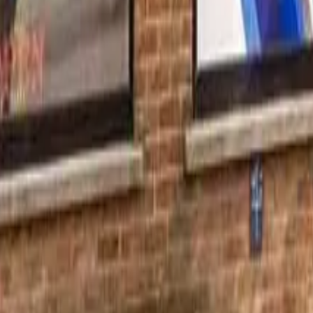
mise est remboursée.
s deux équipes ne marquent pas.
 exemple 2,5.
s peuvent supprimer le nul.