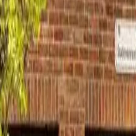
bon moment.
agence sur Google Maps.
tre visite.