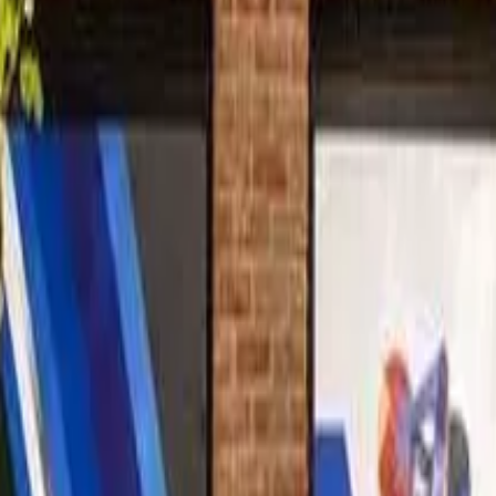
ez les horaires et les éventuels messages temporaires avant de partir.