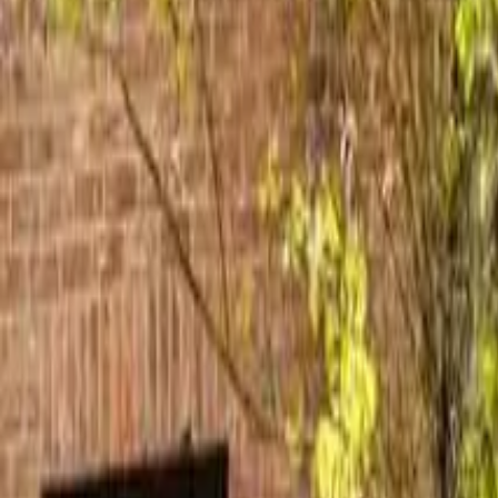
Consultez les horaires avant votre départ et planifiez votre visite au 
Accès facile
Utilisez la carte et le bouton d’itinéraire pour trouver rapidement l’
Aperçu de l’agence
Consultez les informations pratiques de Magic Betting Hamme avant vo
Horaires et contact
Lundi
11 h - 23 h
Mardi
11 h - 23 h
Mercredi
11 h - 23 h
Jeudi
11 h - 23 h
Vendredi
11 h - 23 h
Samedi
11 h - 23 h
Dimanche
11 h - 23 h
Magic Betting Hamme